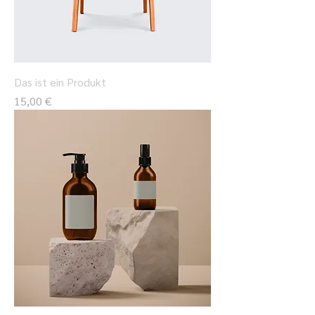
Das ist ein Produkt
Preis
15,00 €