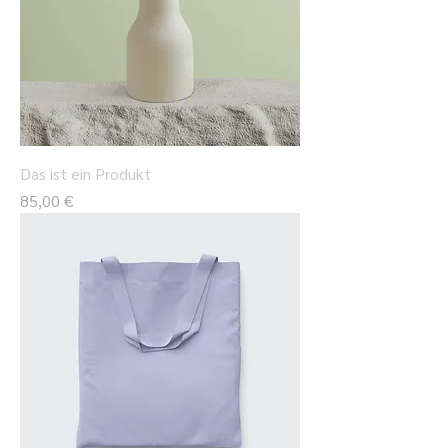
Das ist ein Produkt
Preis
85,00 €